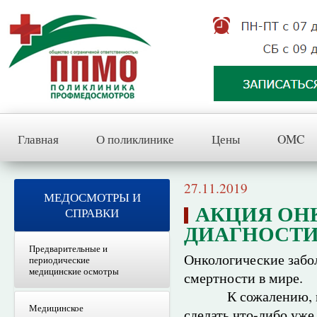
Главная
О поликлинике
Цены
OMC
27.11.2019
МЕДОСМОТРЫ И
АКЦИЯ ОН
СПРАВКИ
ДИАГНОСТ
Предварительные и
Онкологические забо
периодические
медицинские осмотры
смертности в мире.
К сожалению, многи
Медицинское
сделать что-либо уже