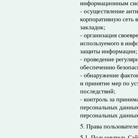
информационным сис
- осуществление анти
корпоративную сеть 
закладок;
- организация своевр
используемого в инф
защиты информации;
- проведение регуля
обеспечению безопас
- обнаружение факто
и принятие мер по у
последствий;
- контроль за прини
персональных данны
персональных данных
5. Права пользовател
5.1. Пользователь Са