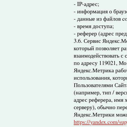
- IP-адрес;
- информация о брауз
- данные из файлов co
- время доступа;
- реферер (адрес пре
3.6. Сервис Яндекс.
который позволяет р
взаимодействовать с
по адресу 119021, Мос
Яндекс.Метрика рабо
использования, котор
Пользователями Сайта
(например, тип / вер
адрес реферера, имя 
серверу), обычно пер
Яндекс.Метрики можн
https://yandex.com/sup