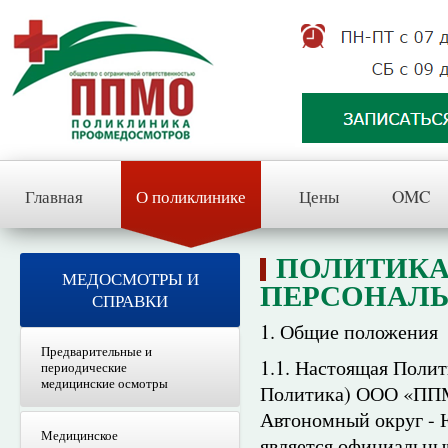
Главная
О поликлинике
Цены
OMC
ПОЛИТИКА
МЕДОСМОТРЫ И
ПЕРСОНАЛ
СПРАВКИ
1. Общие положения
Предварительные и
1.1. Настоящая Поли
периодические
медицинские осмотры
Политика) ООО «ППМ
Автономный округ - Ю
Медицинское
является официальны