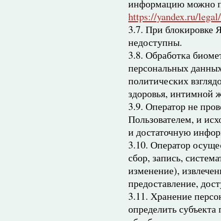
информацию можно по
https://yandex.ru/legal
3.7. При блокировке 
недоступны.
3.8. Обработка биом
персональных данных
политических взгляд
здоровья, интимной ж
3.9. Оператор не про
Пользователем, и исх
и достаточную инфор
3.10. Оператор осущ
сбор, запись, систем
изменение), извлечен
предоставление, дост
3.11. Хранение перс
определить субъекта 