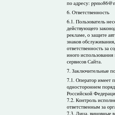
по адресу: ppmo86@ma
6. Ответственность
6.1. Пользователь не
действующего законод
рекламе, о защите ав
знаков обслуживания
ответственность за с
иного использования
сервисов Сайта.
7. Заключительные п
7.1. Оператор имеет 
одностороннем поряд
Российской Федераци
7.2. Контроль испол
ответственным за ор
7.3. Лица, виновные