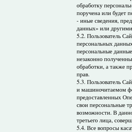
обработку персональ
поручена или будет п
- иные сведения, пр
данных» или другими
5.2. Пользователь Са
персональных данных,
персональные данные
незаконно полученны
обработки, а также 
прав.
5.3. Пользователь Са
и машиночитаемом фо
предоставленных Опер
свои персональные т
возможности. В данно
третьего лица, сове
5.4. Все вопросы кас