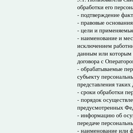
обработки его персон
- подтверждение фак
- правовые основания
- цели и применяемы
- наименование и мес
исключением работни
данным или которым 
договора с Операторо
- обрабатываемые пе
субъекту персональны
представления таких
- сроки обработки пе
- порядок осуществл
предусмотренных Фе
- информацию об осу
передаче персональн
- наименование или 