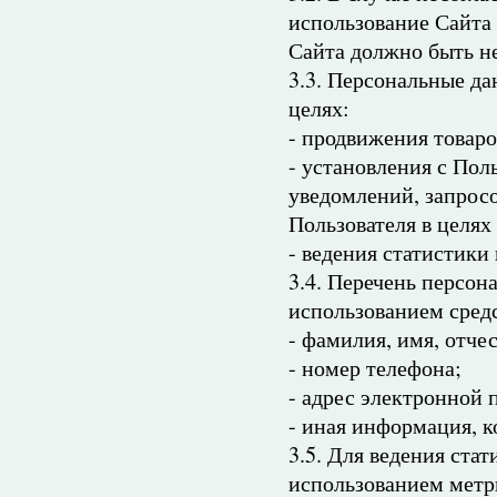
использование Сайта
Сайта должно быть н
3.3. Персональные д
целях:
- продвижения товаров
- установления с Пол
уведомлений, запросо
Пользователя в целях
- ведения статистики
3.4. Перечень персон
использованием сред
- фамилия, имя, отчес
- номер телефона;
- адрес электронной 
- иная информация, к
3.5. Для ведения ста
использованием метр