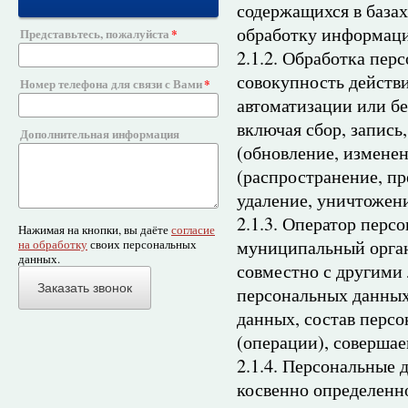
содержащихся в база
обработку информаци
Представьтесь, пожалуйста
2.1.2. Обработка пер
совокупность действи
Номер телефона для связи с Вами
автоматизации или бе
включая сбор, запись
Дополнительная информация
(обновление, изменен
(распространение, пр
удаление, уничтожен
2.1.3. Оператор перс
Нажимая на кнопки, вы даёте
согласие
муниципальный орган
на обработку
своих персональных
данных.
совместно с другими
Заказать звонок
персональных данных
данных, состав перс
(операции), соверша
2.1.4. Персональные 
косвенно определенн