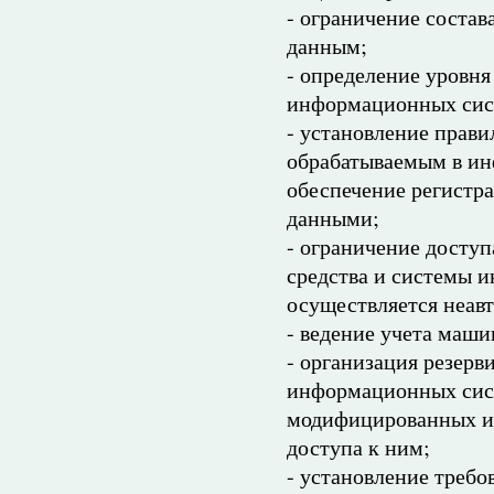
- ограничение соста
данным;
- определение уровн
информационных сис
- установление прав
обрабатываемым в и
обеспечение регистр
данными;
- ограничение досту
средства и системы 
осуществляется неав
- ведение учета маш
- организация резерв
информационных сис
модифицированных и
доступа к ним;
- установление требо