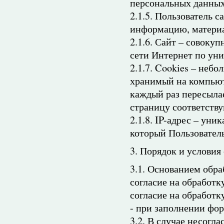
персональных данных
2.1.5. Пользователь 
информацию, материа
2.1.6. Сайт – совоку
сети Интернет по уни
2.1.7. Cookies – неб
хранимый на компьюте
каждый раз пересыла
страницу соответству
2.1.8. IP-адрес – уни
который Пользователь
3. Порядок и услови
3.1. Основанием обра
согласие на обработк
согласие на обработк
- при заполнении фор
3.2. В случае несогл