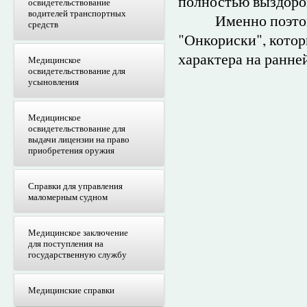
полностью выздоро
освидетельствование
водителей транспортных
Именно поэтому 
средств
"Онкориски", котор
характера на ранне
Медицинское
освидетельствование для
усыновления
Медицинское
освидетельствование для
выдачи лицензии на право
приобретения оружия
Справки для управления
маломерным судном
Медицинское заключение
для поступления на
государственную службу
Медицинские справки