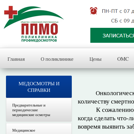
Главная
О поликлинике
Цены
OMC
МЕДОСМОТРЫ И
СПРАВКИ
нкологическ
О
количеству смертно
Предварительные и
К сожалению, мно
периодические
медицинские осмотры
когда сделать что
вовремя выявить за
Медицинское