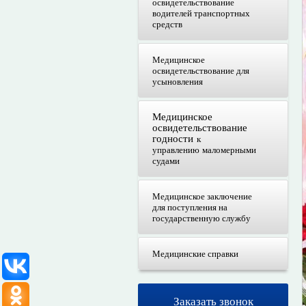
освидетельствование
водителей транспортных
средств
Медицинское
освидетельствование для
усыновления
Медицинское
освидетельствование
годности
к
управлению маломерными
судами
Медицинское заключение
для поступления на
государственную службу
Медицинские справки
Заказать звонок